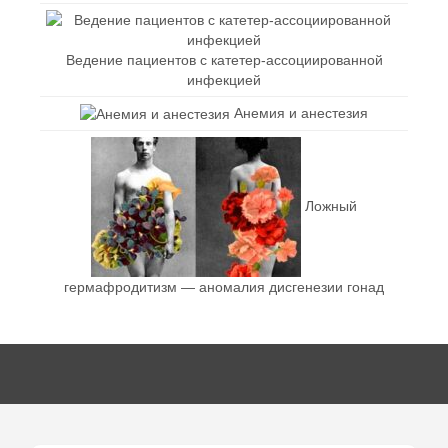
Ведение пациентов с катетер-ассоциированной
инфекцией
Анемия и анестезия
Ложный
гермафродитизм — аномалия дисгенезии гонад