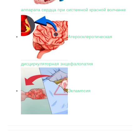
аппарата сердца при системной красной волчанке
Атеросклеротическая
дисциркуляторная энцефалопатия
Эклампсия