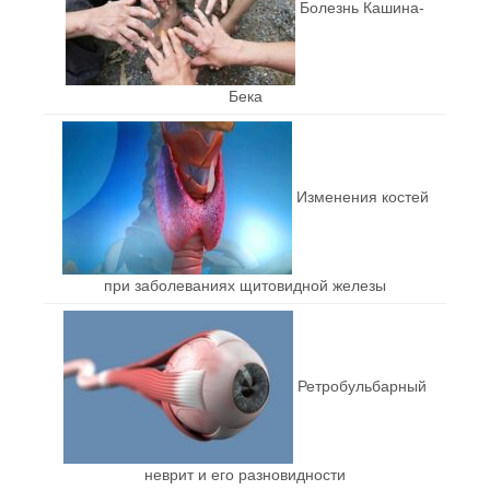
Болезнь Кашина-
Бека
Изменения костей
при заболеваниях щитовидной железы
Ретробульбарный
неврит и его разновидности