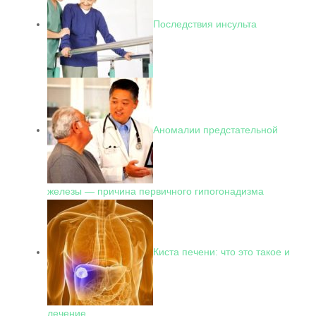
Последствия инсульта
Аномалии предстательной
железы — причина первичного гипогонадизма
Киста печени: что это такое и
лечение