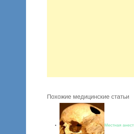
Похожие медицинские статьи
Местная анест