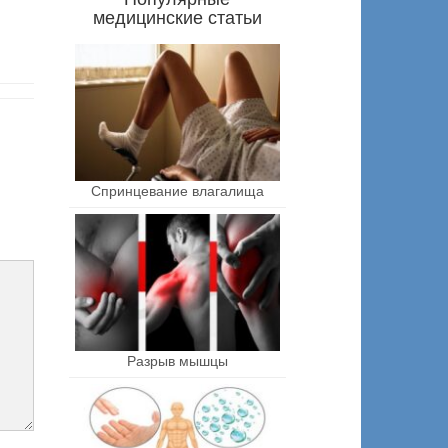
медицинские статьи
Спринцевание влагалища
Разрыв мышцы