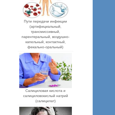
Пути передачи инфекции
(артифициальный,
трансмиссивный,
парентеральный, воздушно-
капельный, контактный,
фекально-оральный)
Салициловая кислота и
салициловокислый натрий
(салицилат)