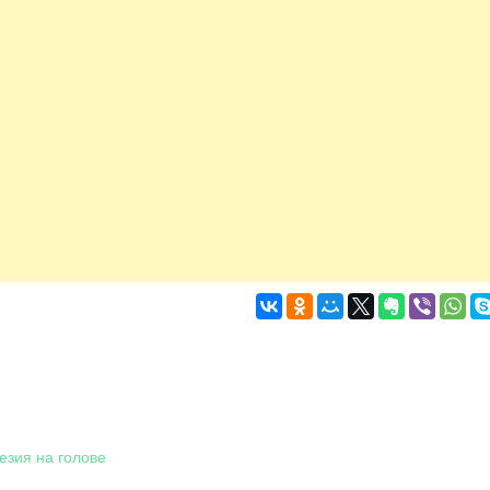
езия на голове