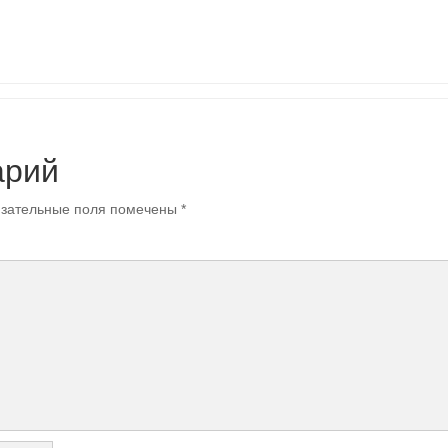
арий
зательные поля помечены
*