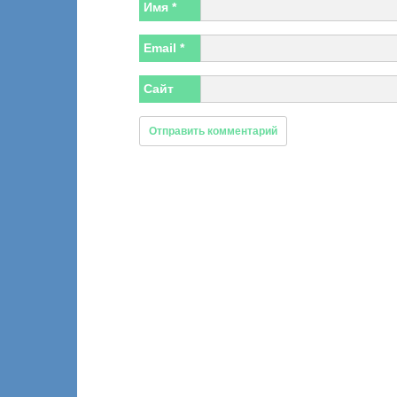
Имя
*
Email
*
Сайт