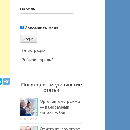
Пароль
Запомнить меня
Регистрация
Забыли пароль?
Последние медицинские
статьи
Ортопантомограмма
— панорамный
снимок зубов
Сен 4, 2023
От чего же помогают