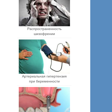
Распространенность
шизофрении
Артериальная гипертензия
при беременности