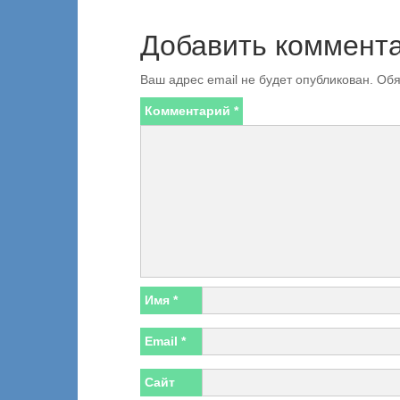
Добавить коммент
Ваш адрес email не будет опубликован.
Обя
Комментарий
*
Имя
*
Email
*
Сайт