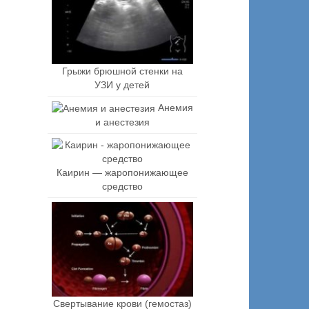
Грыжи брюшной стенки на
УЗИ у детей
Анемия
и анестезия
Каирин — жаропонижающее
средство
Свертывание крови (гемостаз)