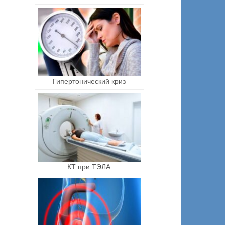
Гипертонический криз
КТ при ТЭЛА