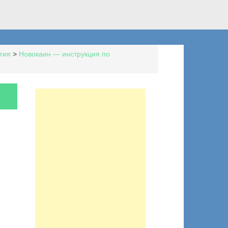
гия
>
Новокаин — инструкция по