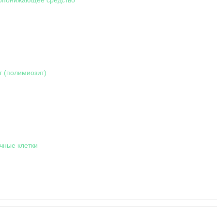
 (полимиозит)
чные клетки