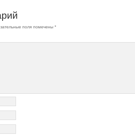
арий
зательные поля помечены
*