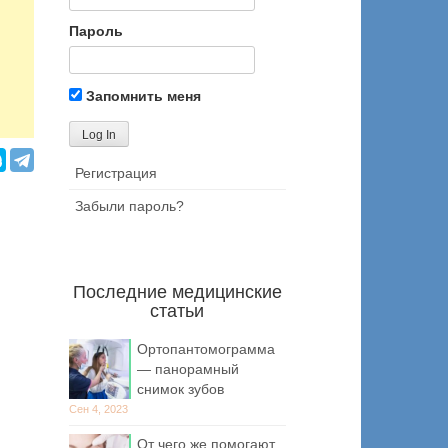
Пароль
Запомнить меня
Регистрация
Забыли пароль?
Последние медицинские
статьи
Ортопантомограмма
— панорамный
снимок зубов
Сен 4, 2023
От чего же помогают