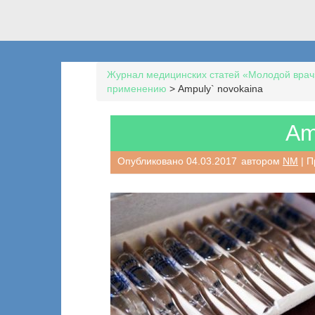
Журнал медицинских статей «Молодой врач
применению
>
Ampuly` novokaina
Am
Опубликовано
04.03.2017
автором
NM
| П