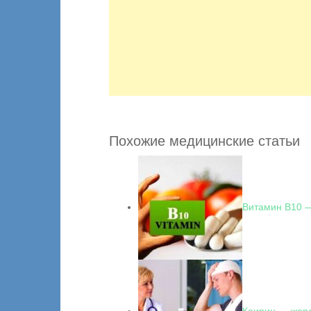
Похожие медицинские статьи
Витамин В10 —
Каирин — жар