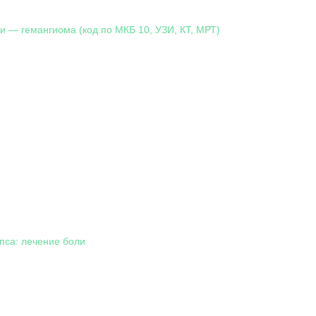
и — гемангиома (код по МКБ 10, УЗИ, КТ, МРТ)
пса: лечение боли