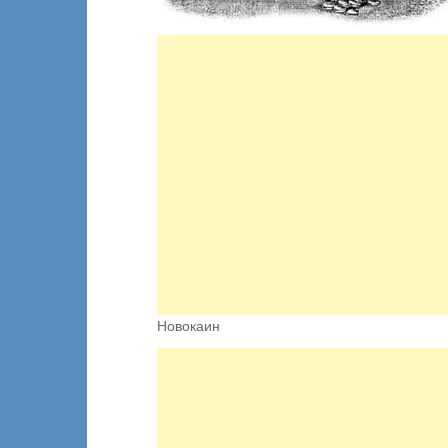
Новокаин