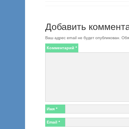
Добавить коммент
Ваш адрес email не будет опубликован.
Обя
Комментарий
*
Имя
*
Email
*