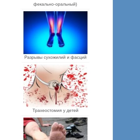
фекально-оральный)
Разрывы сухожилий и фасций
Трахеостомия у детей