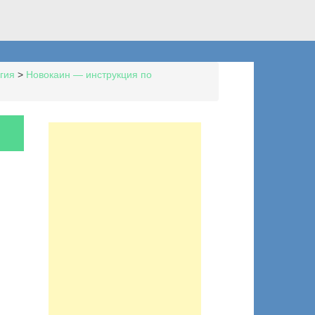
гия
>
Новокаин — инструкция по