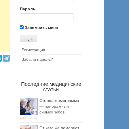
Пароль
Запомнить меня
Регистрация
Забыли пароль?
Последние медицинские
статьи
Ортопантомограмма
— панорамный
снимок зубов
Сен 4, 2023
От чего же помогают