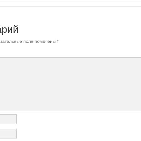
арий
зательные поля помечены
*