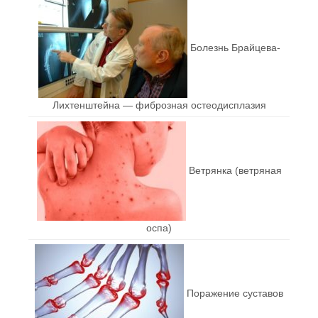
Болезнь Брайцева-
Лихтенштейна — фиброзная остеодисплазия
Ветрянка (ветряная
оспа)
Поражение суставов