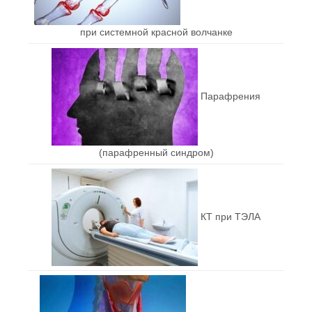
при системной красной волчанке
Парафрения
(парафренный синдром)
КТ при ТЭЛА