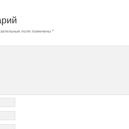
арий
зательные поля помечены
*