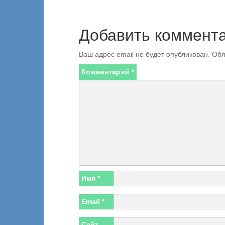
Добавить коммент
Ваш адрес email не будет опубликован.
Обя
Комментарий
*
Имя
*
Email
*
Сайт