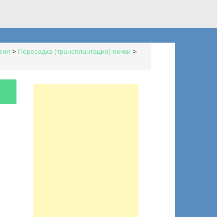
гия
>
Пересадка (трансплантация) почки
>