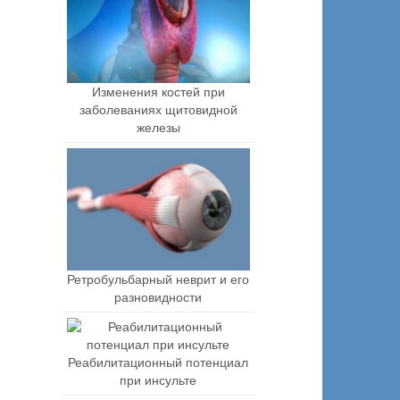
Изменения костей при
заболеваниях щитовидной
железы
Ретробульбарный неврит и его
разновидности
Реабилитационный потенциал
при инсульте