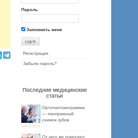
Пароль
Запомнить меня
Регистрация
Забыли пароль?
Последние медицинские
статьи
Ортопантомограмма
— панорамный
снимок зубов
Сен 4, 2023
От чего же помогают