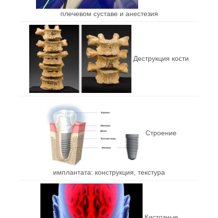
плечевом суставе и анестезия
Деструкция кости
Строение
имплантата: конструкция, текстура
Кистозные