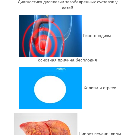
Диагностика дисплазии тазобедренных суставов у
детей
Гипогонадизм —
основная причина бесплодия
Холизм и стресс
Цирроз печени: виды