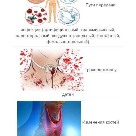
Пути передачи
инфекции (артифициальный, трансмиссивный,
парентеральный, воздушно-капельный, контактный,
фекально-оральный)
Трахеостомия у
детей
Изменения костей