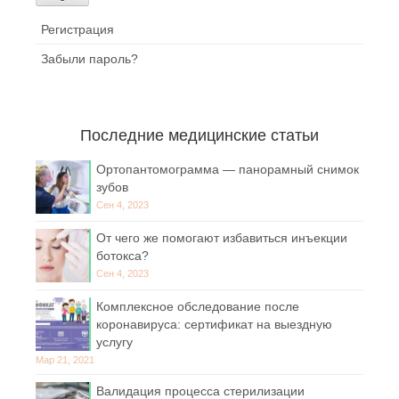
Регистрация
Забыли пароль?
Последние медицинские статьи
Ортопантомограмма — панорамный снимок
зубов
Сен 4, 2023
От чего же помогают избавиться инъекции
ботокса?
Сен 4, 2023
Комплексное обследование после
коронавируса: сертификат на выездную
услугу
Мар 21, 2021
Валидация процесса стерилизации