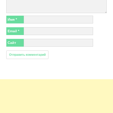
Имя
*
Email
*
Сайт