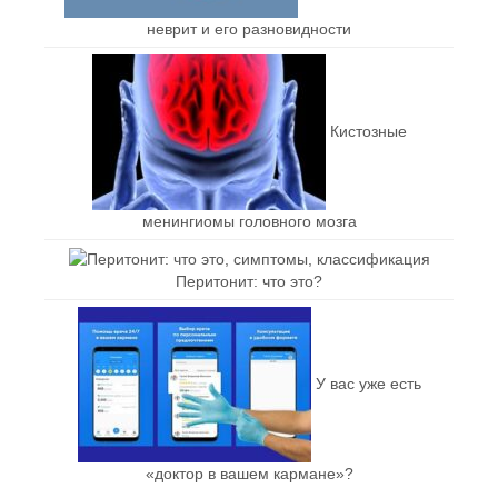
неврит и его разновидности
Кистозные
менингиомы головного мозга
Перитонит: что это?
У вас уже есть
«доктор в вашем кармане»?