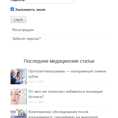
Запомнить меня
Регистрация
Забыли пароль?
Последние медицинские статьи
Ортопантомограмма — панорамный снимок
зубов
Сен 4, 2023
От чего же помогают избавиться инъекции
ботокса?
Сен 4, 2023
Комплексное обследование после
коронавируса: сертификат на выездную