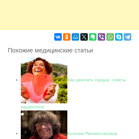
Похожие медицинские статьи
Как укрепить сердце: советы
кардиолога
Болезнь Реклингхаузена