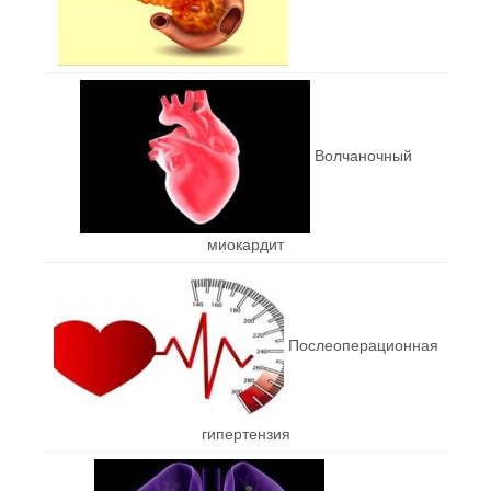
Волчаночный
миокардит
Послеоперационная
гипертензия