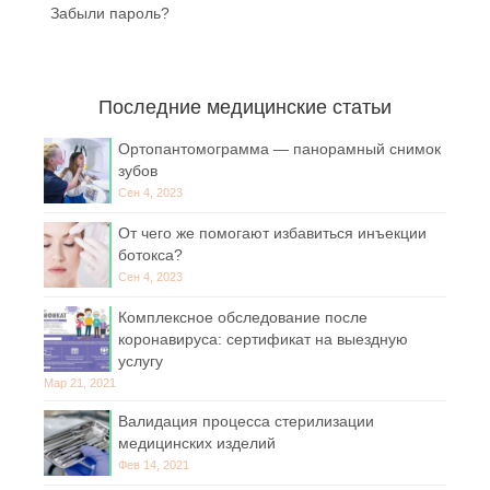
Забыли пароль?
Последние медицинские статьи
Ортопантомограмма — панорамный снимок
зубов
Сен 4, 2023
От чего же помогают избавиться инъекции
ботокса?
Сен 4, 2023
Комплексное обследование после
коронавируса: сертификат на выездную
услугу
Мар 21, 2021
Валидация процесса стерилизации
медицинских изделий
Фев 14, 2021