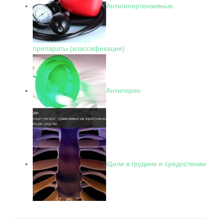
Антигипертензивные
препараты (классификация)
Антипирин
Щели в грудине и средостении