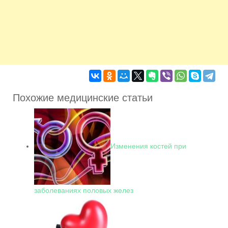
Похожие медицинские статьи
Изменения костей при
заболеваниях половых желез