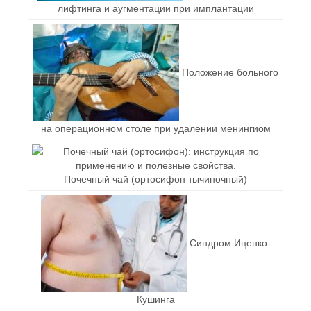
лифтинга и аугментации при имплантации
Положение больного
на операционном столе при удалении менингиом
Почечный чай (ортосифон тычиночный)
Синдром Иценко-
Кушинга