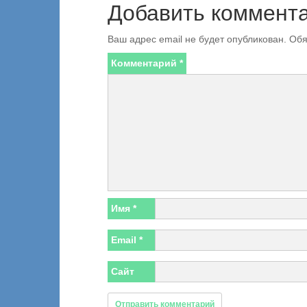
Добавить коммент
Ваш адрес email не будет опубликован.
Обя
Комментарий
*
Имя
*
Email
*
Сайт