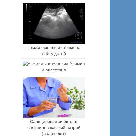
Грыжи брюшной стенки на
УЗИ у детей
Анемия
и анестезия
Салициловая кислота и
салициловокислый натрий
(салицилат)