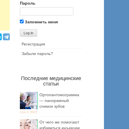
Пароль
Запомнить меня
Регистрация
Забыли пароль?
Последние медицинские
статьи
Ортопантомограмма
— панорамный
снимок зубов
Сен 4, 2023
От чего же помогают
избавиться инъекции