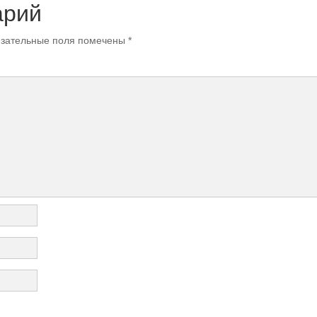
арий
зательные поля помечены
*