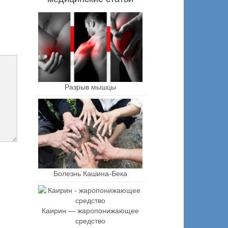
Разрыв мышцы
Болезнь Кашина-Бека
Каирин — жаропонижающее
средство