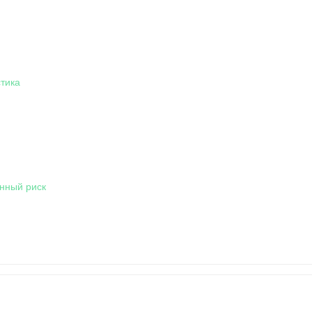
тика
нный риск