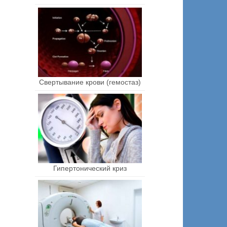
Свертывание крови (гемостаз)
Гипертонический криз