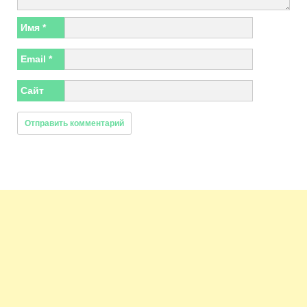
Имя
*
Email
*
Сайт