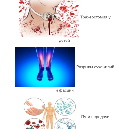
Трахеостомия у
детей
Разрывы сухожилий
и фасций
Пути передачи