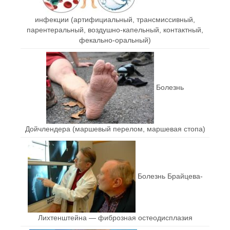
инфекции (артифициальный, трансмиссивный,
парентеральный, воздушно-капельный, контактный,
фекально-оральный)
Болезнь
Дойчлендера (маршевый перелом, маршевая стопа)
Болезнь Брайцева-
Лихтенштейна — фиброзная остеодисплазия