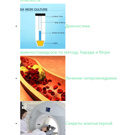
опасность
Диагностика
анкилостомидозов по методу Харада и Мори
Лечение гиперлипидемии
Секреты компьютерной