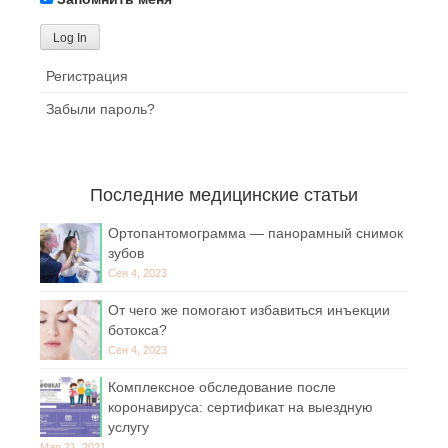
Регистрация
Забыли пароль?
Последние медицинские статьи
Ортопантомограмма — панорамный снимок
зубов
Сен 4, 2023
От чего же помогают избавиться инъекции
ботокса?
Сен 4, 2023
Комплексное обследование после
коронавируса: сертификат на выездную
услугу
Мар 21, 2021