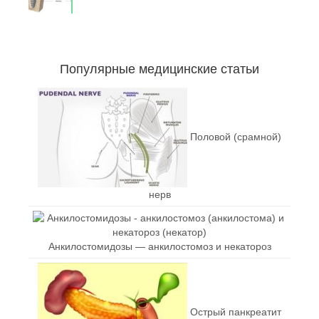
Популярные медицинские статьи
Половой (срамной)
нерв
Анкилостомидозы — анкилостомоз и некатороз
Острый панкреатит