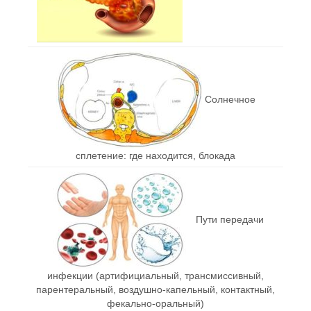
Солнечное
сплетение: где находится, блокада
Пути передачи
инфекции (артифициальный, трансмиссивный,
парентеральный, воздушно-капельный, контактный,
фекально-оральный)