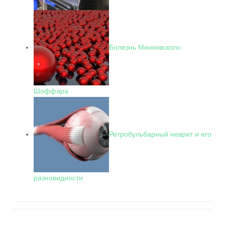
Болезнь Минковского-
Шоффара
Ретробульбарный неврит и его
разновидности