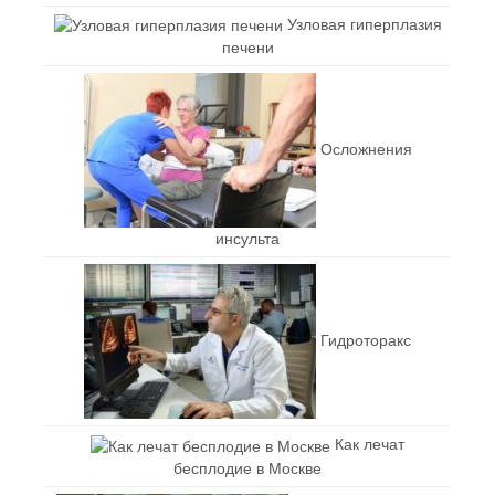
Узловая гиперплазия
печени
Осложнения
инсульта
Гидроторакс
Как лечат
бесплодие в Москве