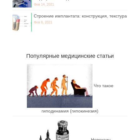
Фев 14, 2021
Строение имплантата: конструкция, текстура
Фев 8, 2021
Популярные медицинские статьи
Что такое
гиподинамия (гипокинезия)
Новокаин —