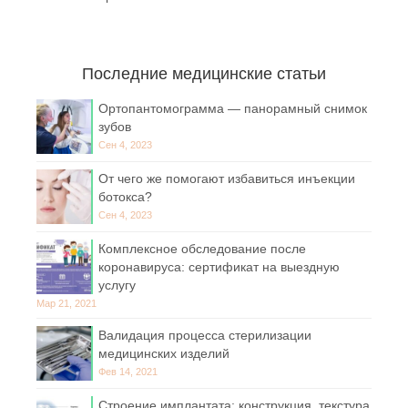
Последние медицинские статьи
Ортопантомограмма — панорамный снимок
зубов
Сен 4, 2023
От чего же помогают избавиться инъекции
ботокса?
Сен 4, 2023
Комплексное обследование после
коронавируса: сертификат на выездную
услугу
Мар 21, 2021
Валидация процесса стерилизации
медицинских изделий
Фев 14, 2021
Строение имплантата: конструкция, текстура