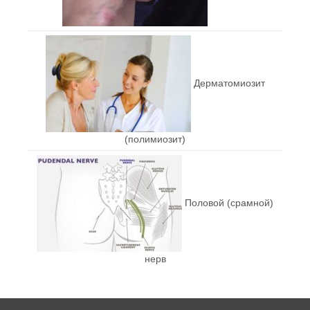
Дерматомиозит
(полимиозит)
Половой (срамной)
нерв