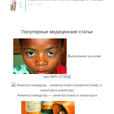
Фев 8, 2021
Популярные медицинские статьи
Высыпания на коже
при ВИЧ (СПИД)
Анкилостомидозы — анкилостомоз и некатороз