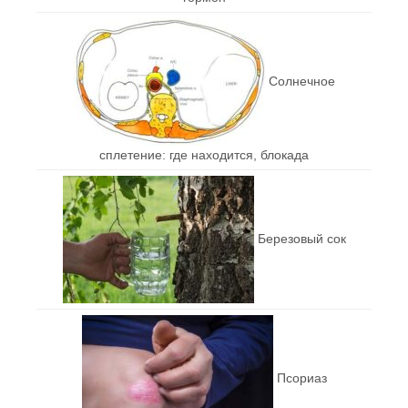
Солнечное
сплетение: где находится, блокада
Березовый сок
Псориаз