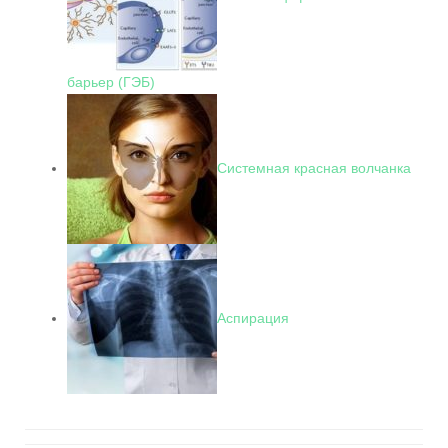
барьер (ГЭБ)
Системная красная волчанка
Аспирация