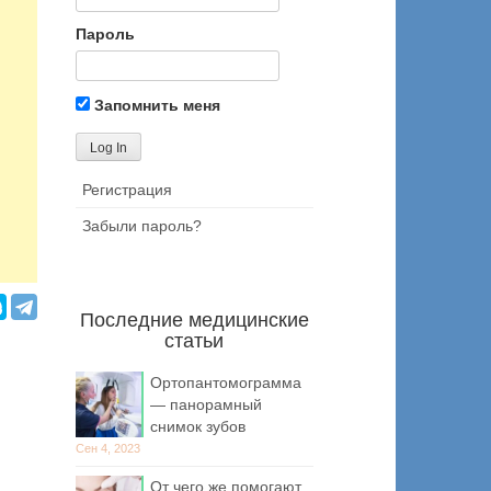
Пароль
Запомнить меня
Регистрация
Забыли пароль?
Последние медицинские
статьи
Ортопантомограмма
— панорамный
снимок зубов
Сен 4, 2023
От чего же помогают