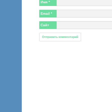
Имя
*
Email
*
Сайт