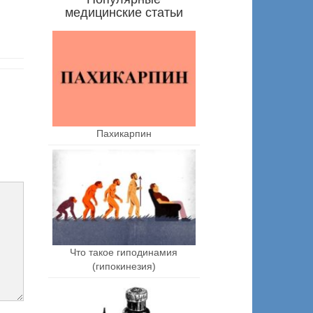
медицинские статьи
Пахикарпин
Что такое гиподинамия
(гипокинезия)