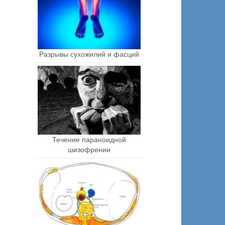
Разрывы сухожилий и фасций
Течение параноидной
шизофрении