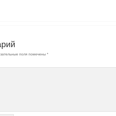
арий
зательные поля помечены
*