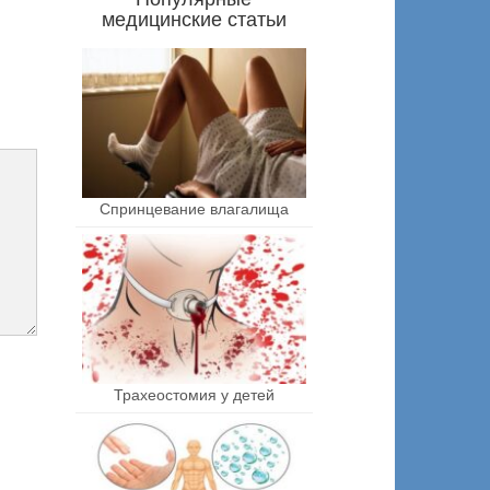
медицинские статьи
Спринцевание влагалища
Трахеостомия у детей