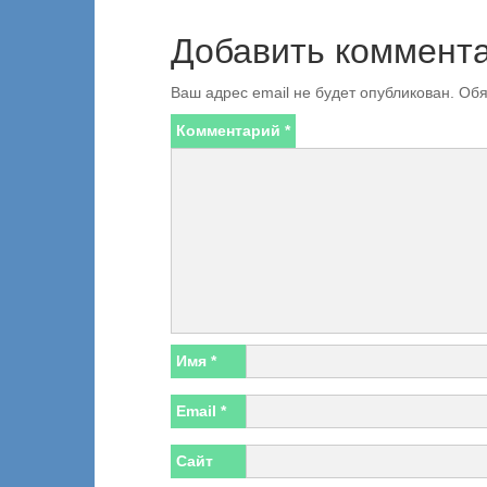
Добавить коммент
Ваш адрес email не будет опубликован.
Обя
Комментарий
*
Имя
*
Email
*
Сайт