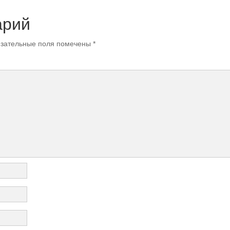
арий
зательные поля помечены
*