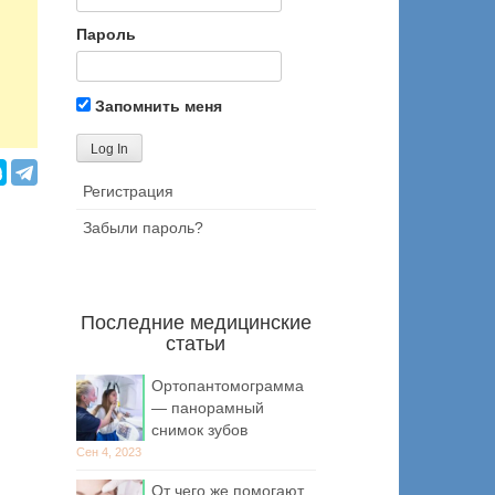
Пароль
Запомнить меня
Регистрация
Забыли пароль?
Последние медицинские
статьи
Ортопантомограмма
— панорамный
снимок зубов
Сен 4, 2023
От чего же помогают