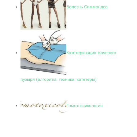
Болезнь Симмондса
Катетеризация мочевого
пузыря (алгоритм, техника, катетеры)
Гомотоксикология