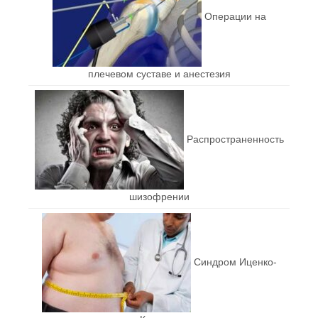
Операции на
плечевом суставе и анестезия
Распространенность
шизофрении
Синдром Иценко-