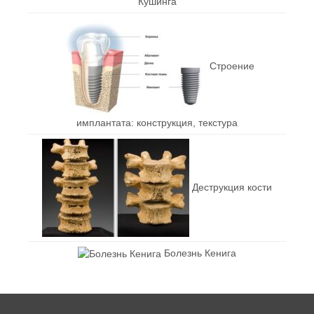
Кушинга
Строение
имплантата: конструкция, текстура
Деструкция кости
Болезнь Кенига