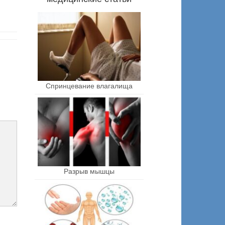
Спринцевание влагалища
Разрыв мышцы