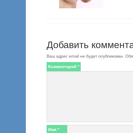
Добавить коммент
Ваш адрес email не будет опубликован.
Обя
Комментарий
*
Имя
*