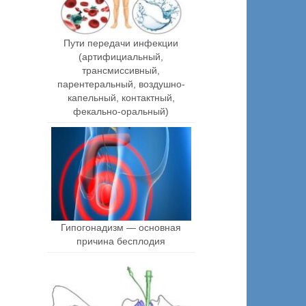
Пути передачи инфекции
(артифициальный,
трансмиссивный,
парентеральный, воздушно-
капельный, контактный,
фекально-оральный)
Гипогонадизм — основная
причина бесплодия