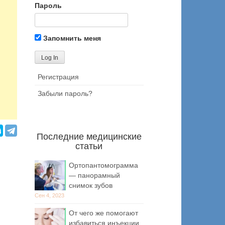
Пароль
Запомнить меня
Регистрация
Забыли пароль?
Последние медицинские
статьи
Ортопантомограмма
— панорамный
снимок зубов
Сен 4, 2023
От чего же помогают
избавиться инъекции