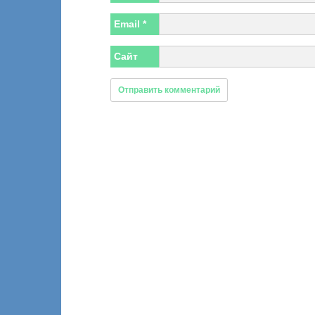
Email
*
Сайт