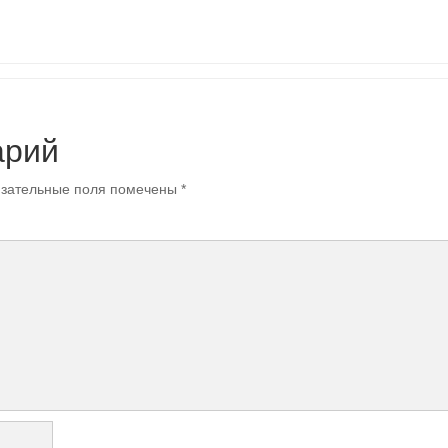
арий
зательные поля помечены
*