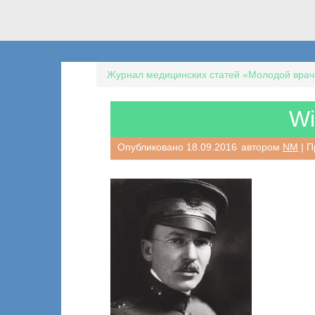
Журнал медицинских статей «Молодой врач
Wi
Опубликовано
18.09.2016
автором
NM
| П