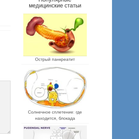
медицинские статьи
Острый панкреатит
Солнечное сплетение: где
находится, блокада