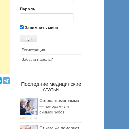
Пароль
Запомнить меня
Регистрация
Забыли пароль?
Последние медицинские
статьи
Ортопантомограмма
— панорамный
снимок зубов
Сен 4, 2023
От чего же помогают