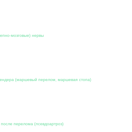
епно-мозговые) нервы
ендера (маршевый перелом, маршевая стопа)
 после перелома (псевдоартроз)