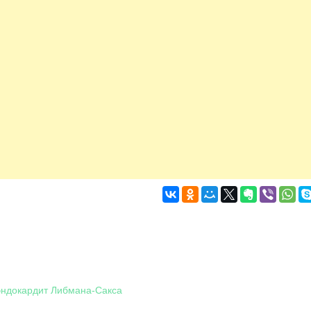
эндокардит Либмана-Сакса