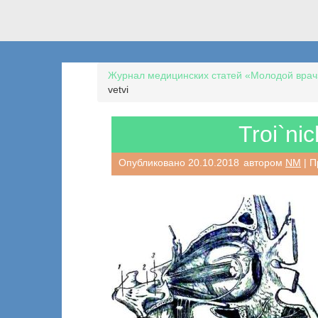
Журнал медицинских статей «Молодой врач
vetvi
Troi`nic
Опубликовано
20.10.2018
автором
NM
| П