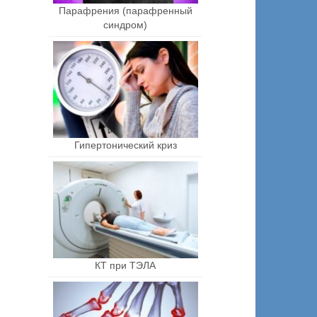
Парафрения (парафренный
синдром)
Гипертонический криз
КТ при ТЭЛА