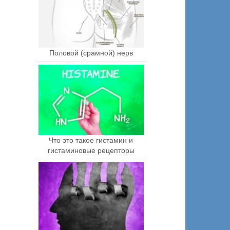
Половой (срамной) нерв
Что это такое гистамин и
гистаминовые рецепторы