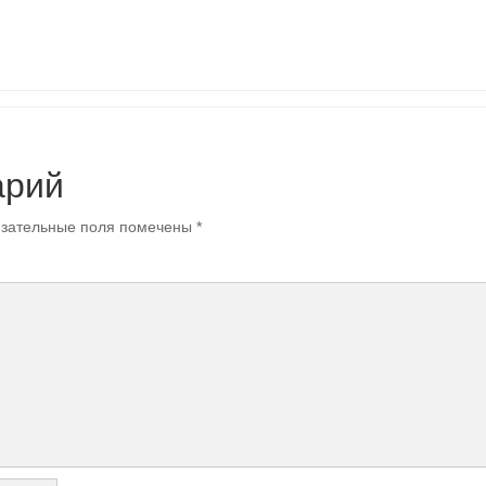
арий
зательные поля помечены
*