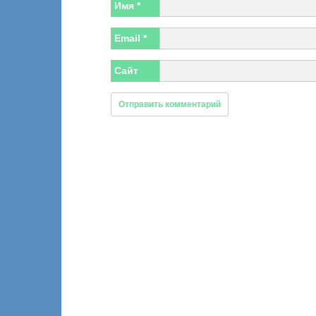
Имя
*
Email
*
Сайт