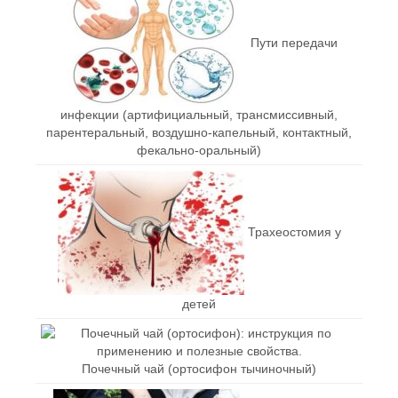
Пути передачи
инфекции (артифициальный, трансмиссивный,
парентеральный, воздушно-капельный, контактный,
фекально-оральный)
Трахеостомия у
детей
Почечный чай (ортосифон тычиночный)