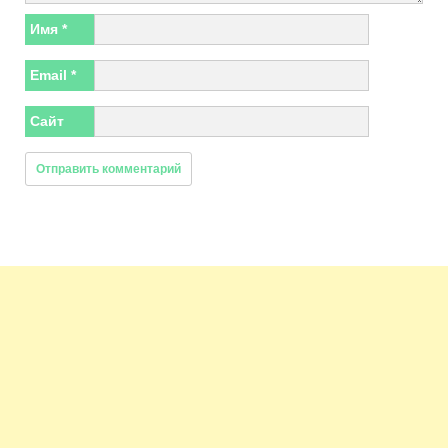
Имя
*
Email
*
Сайт