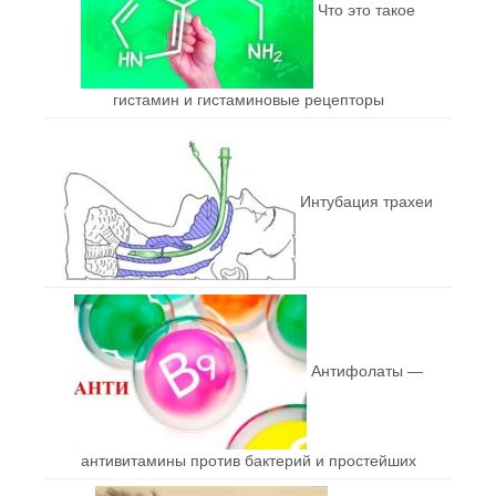
Что это такое
гистамин и гистаминовые рецепторы
Интубация трахеи
Антифолаты —
антивитамины против бактерий и простейших