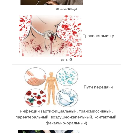
влагалища
Трахеостомия у
детей
Пути передачи
инфекции (артифициальный, трансмиссивный,
парентеральный, воздушно-капельный, контактный,
фекально-оральный)