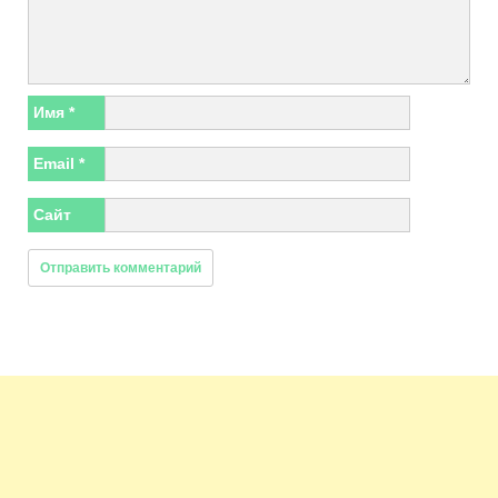
Имя
*
Email
*
Сайт