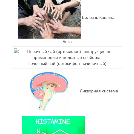
Болезнь Кашина-
Бека
Почечный чай (ортосифон тычиночный)
Ликворная система