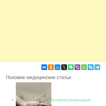
Похожие медицинские статьи
Онейроид (онейроидный