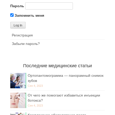
Пароль
Запомнить меня
Регистрация
Забыли пароль?
Последние медицинские статьи
Ортопантомограмма — панорамный снимок
зубов
Сен 4, 2023
От чего же помогают избавиться инъекции
ботокса?
Сен 4, 2023
Комплексное обследование после