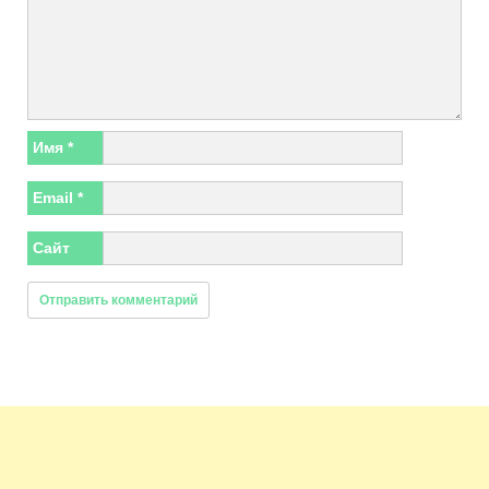
Имя
*
Email
*
Сайт