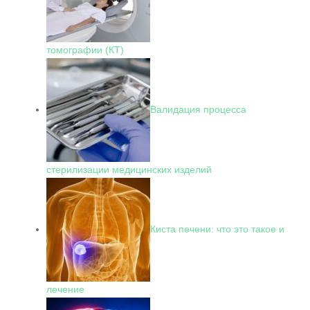
томографии (КТ)
Валидация процесса
стерилизации медицинских изделий
Киста печени: что это такое и
лечение