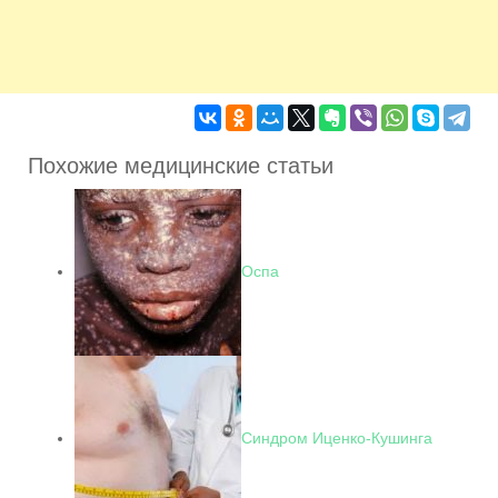
Похожие медицинские статьи
Оспа
Синдром Иценко-Кушинга