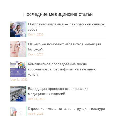
Последние медицинские статьи
Ортопантомограмма — панорамный снимок
зубов
Сен 4, 2023
От чего же помогают избавиться инъекции
ботокса?
Сен 4, 2023
Комплексное обследование после
коронавируса: сертификат на выездную
услугу
Мар 21, 2021
Валидация процесса стерилизации
медицинских изделий
Фев 14, 2021
Строение имплантата: конструкция, текстура
Фев 8, 2021