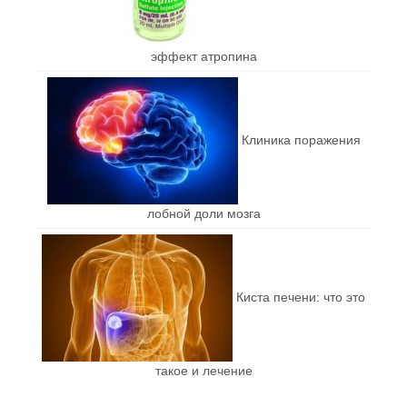
эффект атропина
Клиника поражения
лобной доли мозга
Киста печени: что это
такое и лечение