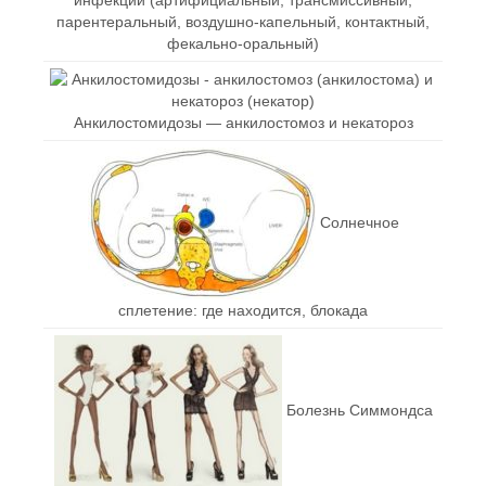
парентеральный, воздушно-капельный, контактный,
фекально-оральный)
Анкилостомидозы — анкилостомоз и некатороз
Солнечное
сплетение: где находится, блокада
Болезнь Симмондса