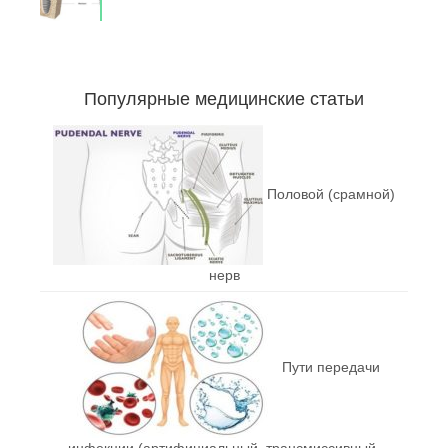
Популярные медицинские статьи
Половой (срамной)
нерв
Пути передачи
инфекции (артифициальный, трансмиссивный,