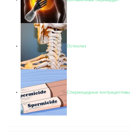
Остеолиз
Спермицидные контрацептивы