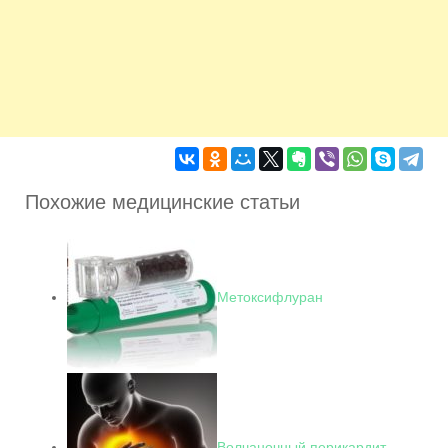
Похожие медицинские статьи
Метоксифлуран
Волчаночный перикардит