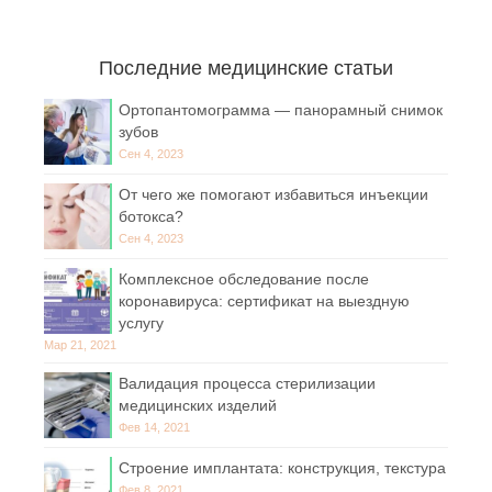
Последние медицинские статьи
Ортопантомограмма — панорамный снимок
зубов
Сен 4, 2023
От чего же помогают избавиться инъекции
ботокса?
Сен 4, 2023
Комплексное обследование после
коронавируса: сертификат на выездную
услугу
Мар 21, 2021
Валидация процесса стерилизации
медицинских изделий
Фев 14, 2021
Строение имплантата: конструкция, текстура
Фев 8, 2021