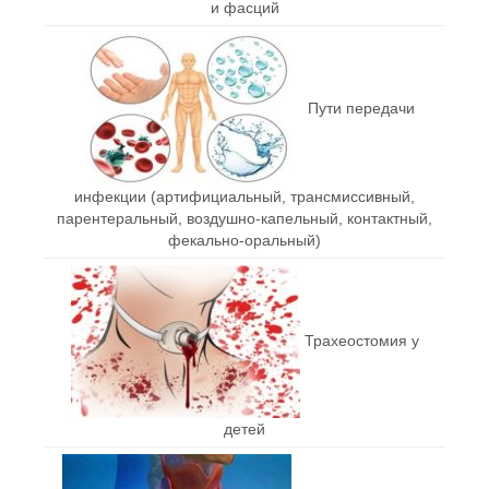
и фасций
Пути передачи
инфекции (артифициальный, трансмиссивный,
парентеральный, воздушно-капельный, контактный,
фекально-оральный)
Трахеостомия у
детей