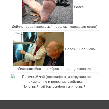
Болезнь
Дойчлендера (маршевый перелом, маршевая стопа)
Болезнь Брайцева-
Лихтенштейна — фиброзная остеодисплазия
Почечный чай (ортосифон тычиночный)