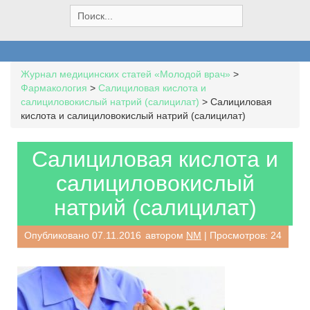
S
e
a
r
c
Журнал медицинских статей «Молодой врач»
>
h
Фармакология
>
Салициловая кислота и
f
салициловокислый натрий (салицилат)
>
Салициловая
o
кислота и салициловокислый натрий (салицилат)
r
:
Салициловая кислота и
салициловокислый
натрий (салицилат)
Опубликовано
07.11.2016
автором
NM
| Просмотров: 24