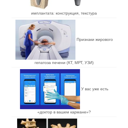
имплантата: конструкция, текстура
Признаки жирового
гепатоза печени (КТ, МРТ, УЗИ)
У вас уже есть
«доктор в вашем кармане»?