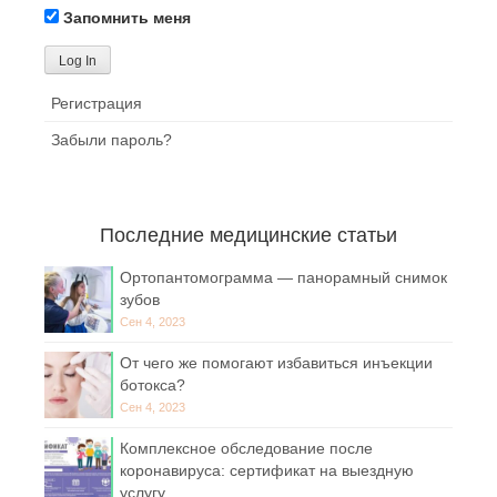
Запомнить меня
Регистрация
Забыли пароль?
Последние медицинские статьи
Ортопантомограмма — панорамный снимок
зубов
Сен 4, 2023
От чего же помогают избавиться инъекции
ботокса?
Сен 4, 2023
Комплексное обследование после
коронавируса: сертификат на выездную
услугу