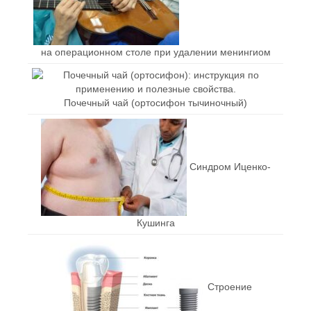
на операционном столе при удалении менингиом
Почечный чай (ортосифон тычиночный)
Синдром Иценко-
Кушинга
Строение