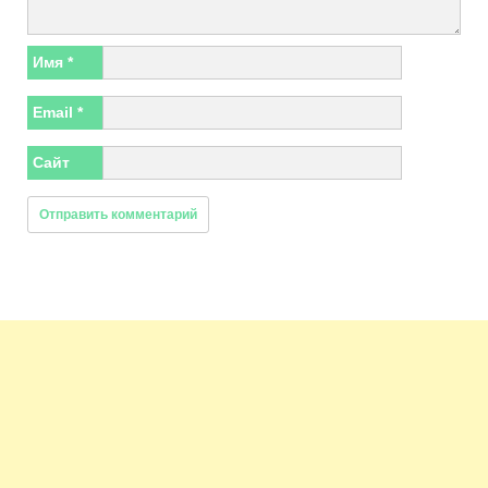
Имя
*
Email
*
Сайт