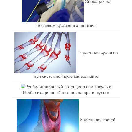
Операции на
плечевом суставе и анестезия
Поражение суставов
при системной красной волчанке
Реабилитационный потенциал при инсульте
Изменения костей