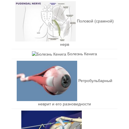
Половой (срамной)
нерв
Болезнь Кенига
Ретробульбарный
неврит и его разновидности