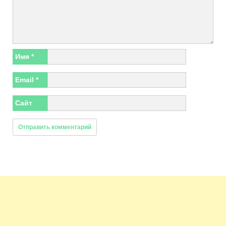
Имя
*
Email
*
Сайт