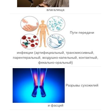
влагалища
Пути передачи
инфекции (артифициальный, трансмиссивный,
парентеральный, воздушно-капельный, контактный,
фекально-оральный)
Разрывы сухожилий
и фасций