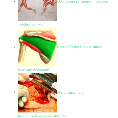
Ожирение (степени, причины,
профилактика)
Боль в подостной мышце:
лечение блокадой
Интестинальная
трансплантация: статистика