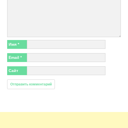
Имя
*
Email
*
Сайт