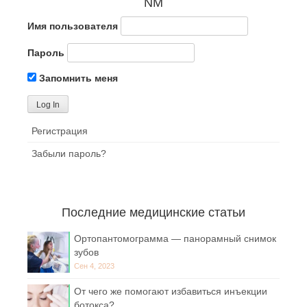
NM
Имя пользователя
Пароль
Запомнить меня
Регистрация
Забыли пароль?
Последние медицинские статьи
Ортопантомограмма — панорамный снимок
зубов
Сен 4, 2023
От чего же помогают избавиться инъекции
ботокса?