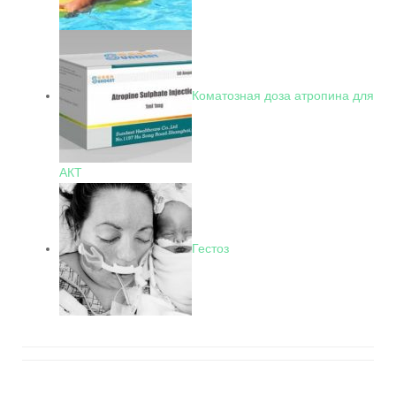
Коматозная доза атропина для
АКТ
Гестоз