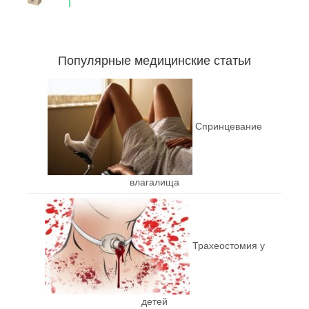
Популярные медицинские статьи
Спринцевание
влагалища
Трахеостомия у
детей