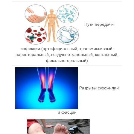
Пути передачи
инфекции (артифициальный, трансмиссивный,
парентеральный, воздушно-капельный, контактный,
фекально-оральный)
Разрывы сухожилий
и фасций