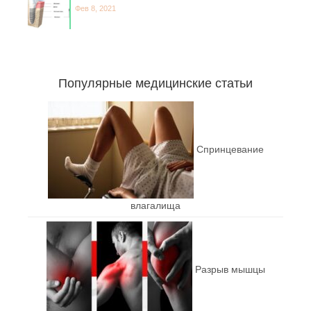
Фев 8, 2021
Популярные медицинские статьи
Спринцевание
влагалища
Разрыв мышцы