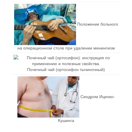
Положение больного
на операционном столе при удалении менингиом
Почечный чай (ортосифон тычиночный)
Синдром Иценко-
Кушинга