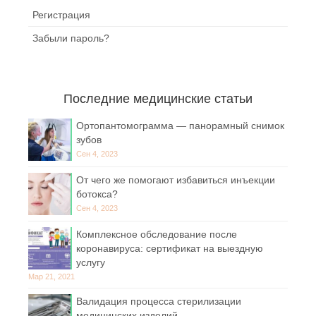
Регистрация
Забыли пароль?
Последние медицинские статьи
Ортопантомограмма — панорамный снимок
зубов
Сен 4, 2023
От чего же помогают избавиться инъекции
ботокса?
Сен 4, 2023
Комплексное обследование после
коронавируса: сертификат на выездную
услугу
Мар 21, 2021
Валидация процесса стерилизации
медицинских изделий