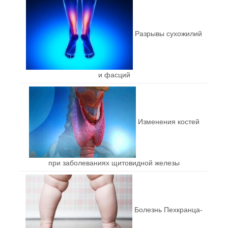
Разрывы сухожилий
и фасций
Изменения костей
при заболеваниях щитовидной железы
Болезнь Пехкранца-