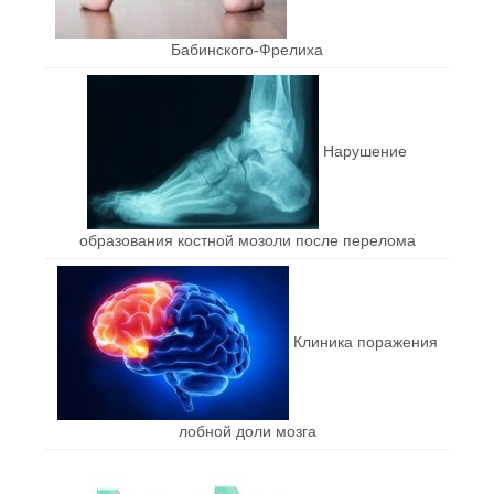
Бабинского-Фрелиха
Нарушение
образования костной мозоли после перелома
Клиника поражения
лобной доли мозга