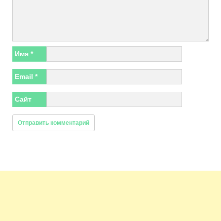
Имя
*
Email
*
Сайт