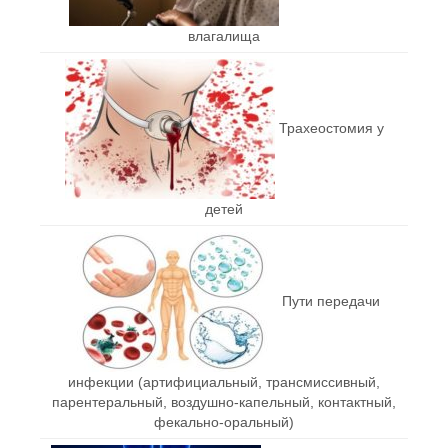
влагалища
Трахеостомия у
детей
Пути передачи
инфекции (артифициальный, трансмиссивный,
парентеральный, воздушно-капельный, контактный,
фекально-оральный)