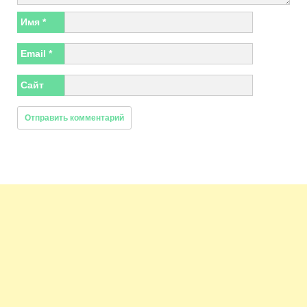
Имя
*
Email
*
Сайт