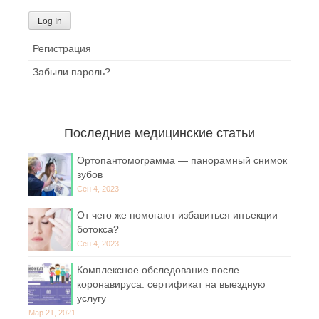
Регистрация
Забыли пароль?
Последние медицинские статьи
Ортопантомограмма — панорамный снимок
зубов
Сен 4, 2023
От чего же помогают избавиться инъекции
ботокса?
Сен 4, 2023
Комплексное обследование после
коронавируса: сертификат на выездную
услугу
Мар 21, 2021