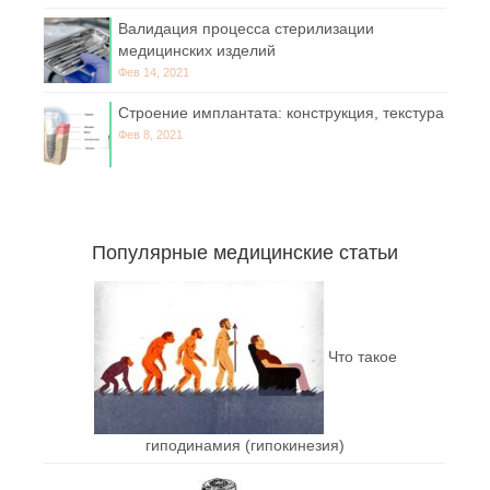
Валидация процесса стерилизации
медицинских изделий
Фев 14, 2021
Строение имплантата: конструкция, текстура
Фев 8, 2021
Популярные медицинские статьи
Что такое
гиподинамия (гипокинезия)