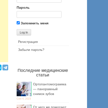
Пароль
Запомнить меня
Регистрация
Забыли пароль?
Последние медицинские
статьи
Ортопантомограмма
— панорамный
снимок зубов
Сен 4, 2023
От чего же помогают