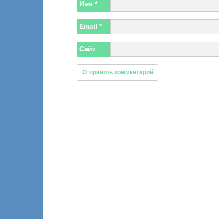
Имя
*
Email
*
Сайт