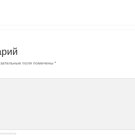
арий
зательные поля помечены
*