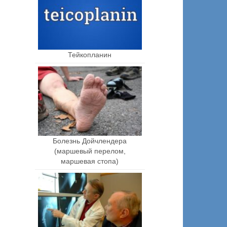
Тейкопланин
Болезнь Дойчлендера
(маршевый перелом,
маршевая стопа)