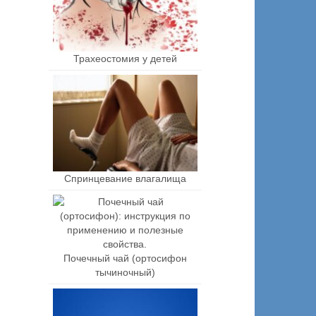
Трахеостомия у детей
Спринцевание влагалища
Почечный чай (ортосифон
тычиночный)