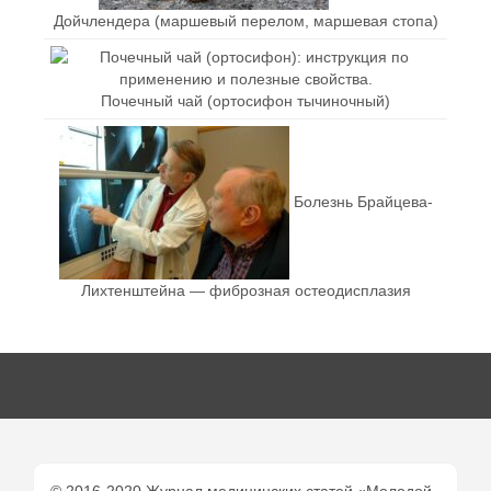
Дойчлендера (маршевый перелом, маршевая стопа)
Почечный чай (ортосифон тычиночный)
Болезнь Брайцева-
Лихтенштейна — фиброзная остеодисплазия
© 2016-2020 Журнал медицинских статей «Молодой