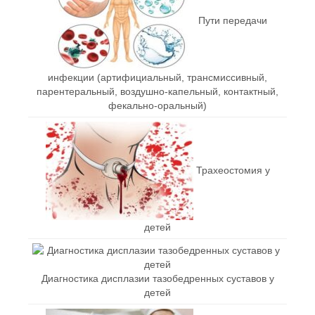
Пути передачи
инфекции (артифициальный, трансмиссивный,
парентеральный, воздушно-капельный, контактный,
фекально-оральный)
Трахеостомия у
детей
Диагностика дисплазии тазобедренных суставов у
детей