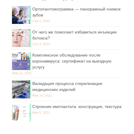
Ортопантомограмма — панорамный снимок
зубов
Сен 4, 2023
От чего же помогают избавиться инъекции
ботокса?
Сен 4, 2023
Комплексное обследование после
коронавируса: сертификат на выездную
услугу
Мар 21, 2021
Валидация процесса стерилизации
медицинских изделий
Фев 14, 2021
Строение имплантата: конструкция, текстура
Фев 8, 2021