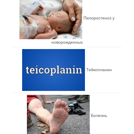
Пилоростеноз у
новорожденных
Тейкопланин
Болезнь