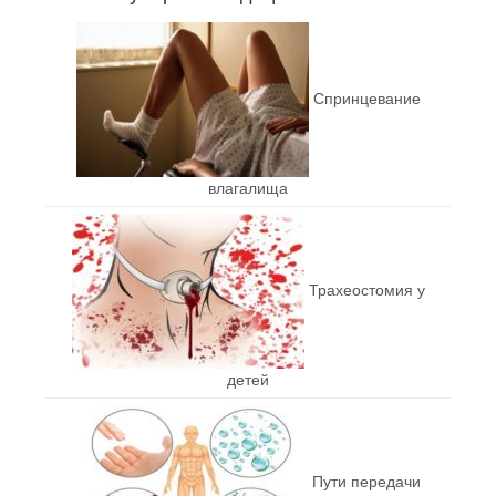
Спринцевание
влагалища
Трахеостомия у
детей
Пути передачи