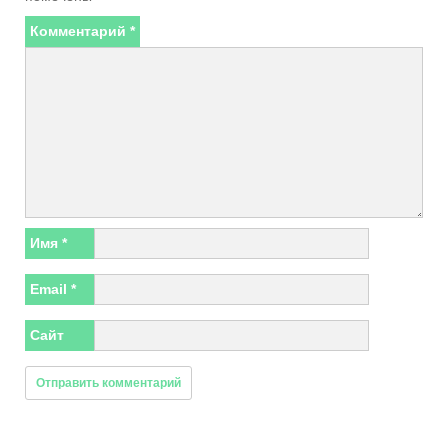
Комментарий
*
Имя
*
Email
*
Сайт