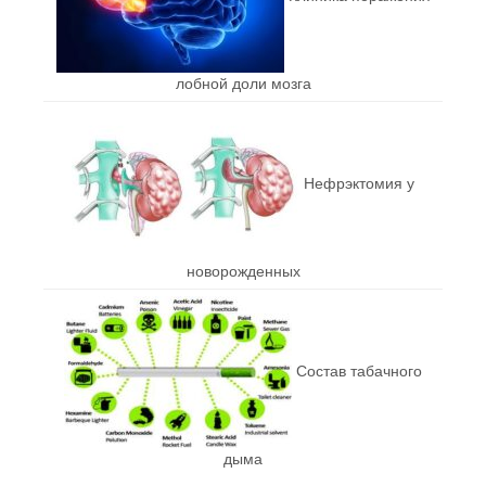
лобной доли мозга
Нефрэктомия у
новорожденных
Состав табачного
дыма