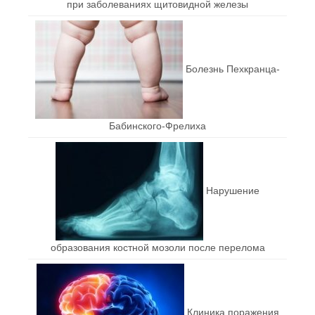
при заболеваниях щитовидной железы
Болезнь Пехкранца-
Бабинского-Фрелиха
Нарушение
образования костной мозоли после перелома
Клиника поражения