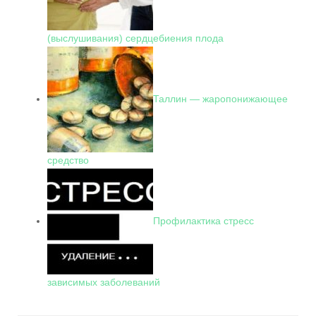
(выслушивания) сердцебиения плода
Таллин — жаропонижающее
средство
Профилактика стресс
зависимых заболеваний