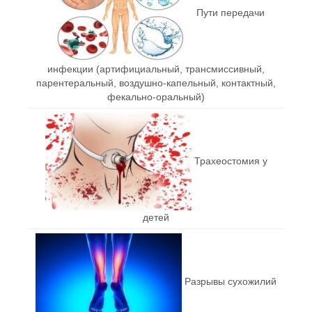
Пути передачи
инфекции (артифициальный, трансмиссивный,
парентеральный, воздушно-капельный, контактный,
фекально-оральный)
Трахеостомия у
детей
Разрывы сухожилий