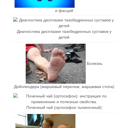
и фасций
Диагностика дисплазии тазобедренных суставов у
детей
Болезнь
Дойчлендера (маршевый перелом, маршевая стопа)
Почечный чай (ортосифон тычиночный)