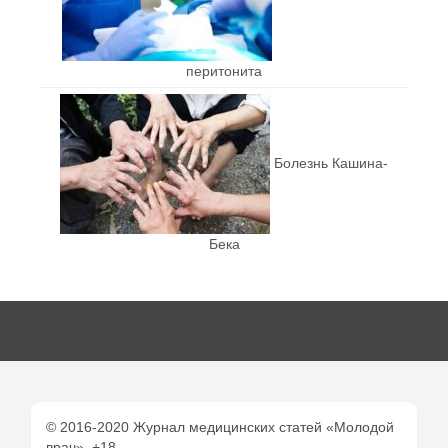
перитонита
Болезнь Кашина-
Бека
© 2016-2020 Журнал медицинских статей «Молодой
врач». +18.