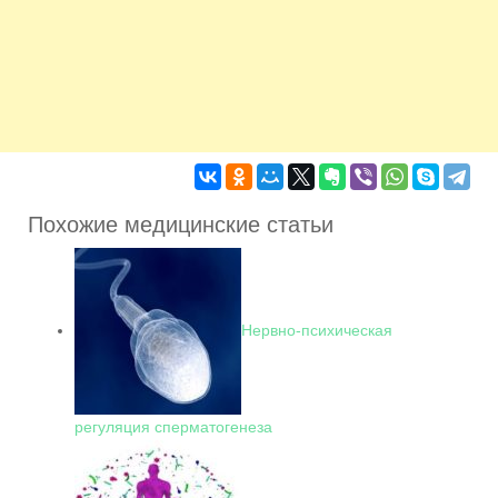
Похожие медицинские статьи
Нервно-психическая
регуляция сперматогенеза