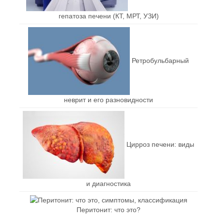
гепатоза печени (КТ, МРТ, УЗИ)
Ретробульбарный
неврит и его разновидности
Цирроз печени: виды
и диагностика
Перитонит: что это?