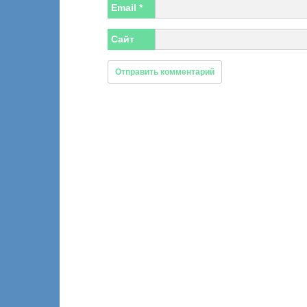
Email
*
Сайт