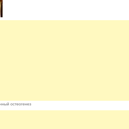
нный остеогенез