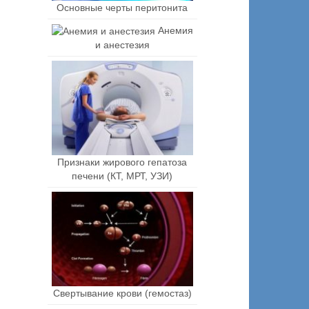
Основные черты перитонита
Анемия
и анестезия
Признаки жирового гепатоза
печени (КТ, МРТ, УЗИ)
Свертывание крови (гемостаз)