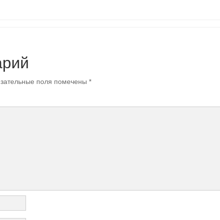
арий
зательные поля помечены
*