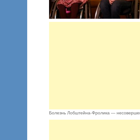
Болезнь Лобштейна-Фролика — несоверше