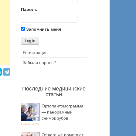
Пароль
Запомнить меня
Регистрация
Забыли пароль?
Последние медицинские
статьи
Ортопантомограмма
— панорамный
снимок зубов
Сен 4, 2023
От чего же помогают