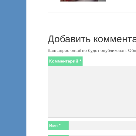
Добавить коммент
Ваш адрес email не будет опубликован.
Обя
Комментарий
*
Имя
*