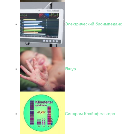
Электрический биоимпеданс
Ящур
Синдром Клайнфельтера