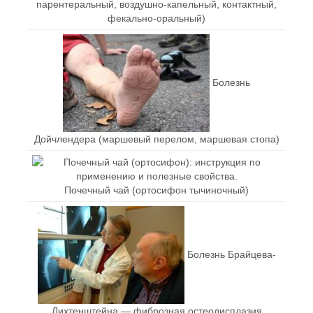
парентеральный, воздушно-капельный, контактный,
фекально-оральный)
Болезнь
Дойчлендера (маршевый перелом, маршевая стопа)
Почечный чай (ортосифон тычиночный)
Болезнь Брайцева-
Лихтенштейна — фиброзная остеодисплазия