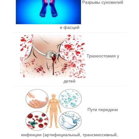
Разрывы сухожилий
и фасций
Трахеостомия у
детей
Пути передачи
инфекции (артифициальный, трансмиссивный,