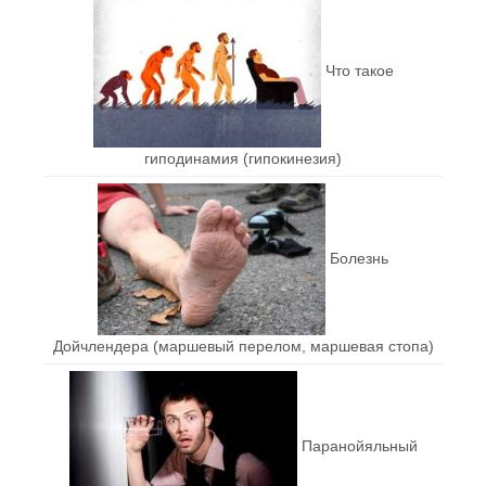
Что такое
гиподинамия (гипокинезия)
Болезнь
Дойчлендера (маршевый перелом, маршевая стопа)
Паранойяльный