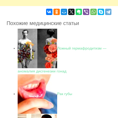
Похожие медицинские статьи
Ложный гермафродитизм —
аномалия дисгенезии гонад
Рак губы