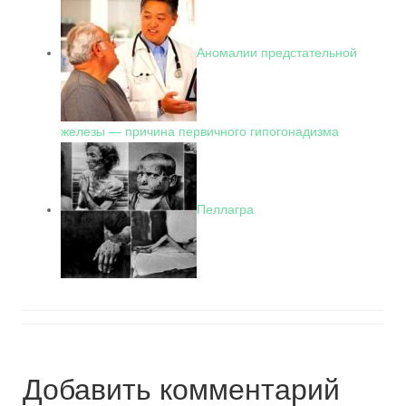
Аномалии предстательной
железы — причина первичного гипогонадизма
Пеллагра
Добавить комментарий